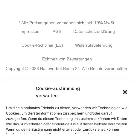
* Alle Preisangaben verstehen sich inkl. 19% MwSt.
Impressum
AGB
Datenschutzerklärung
Cookie-Richtlinie (EU)
Widerrufsbelehrung
Echtheit von Bewertungen
Copyright © 2023 Halteverbot Berlin 24. Alle Rechte vorbehalten.
Cookie-Zustimmung
Halteverbot Berlin beantragen
Parkverbot Umzug Berlin
verwalten
Halteverbotsschilder Berlin
Halteverbotszone Berlin Umzug
Um dir ein optimales Erlebnis zu bieten, verwenden wir Technologien wie
Cookies, um Geräteinformationen zu speichern und/oder darauf
Halteverbot Baustelle Einrichtung Berlin
News-Blog
zuzugreifen. Wenn du diesen Technologien zustimmst, können wir Daten
wie das Surfverhalten oder eindeutige IDs auf dieser Website verarbeiten.
Wenn du deine Zustimmung nicht erteilst oder zurückziehst, können