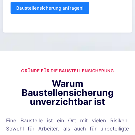
t
Baustellensicherung anfragen!
e
d
GRÜNDE FÜR DIE BAUSTELLENSICHERUNG
Warum
Baustellensicherung
unverzichtbar ist
Eine Baustelle ist ein Ort mit vielen Risiken.
Sowohl für Arbeiter, als auch für unbeteiligte