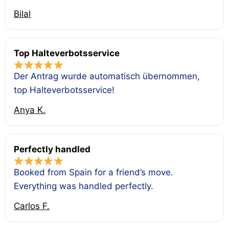
Bilal
Top Halteverbotsservice
Der Antrag wurde automatisch übernommen,
top Halteverbotsservice!
Anya K.
Perfectly handled
Booked from Spain for a friend’s move.
Everything was handled perfectly.
Carlos F.