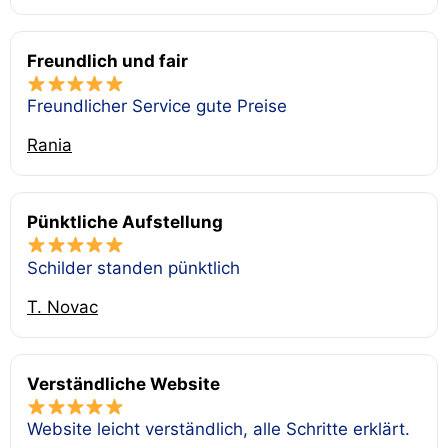
Freundlich und fair
Freundlicher Service gute Preise
Rania
Pünktliche Aufstellung
Schilder standen pünktlich
T. Novac
Verständliche Website
Website leicht verständlich, alle Schritte erklärt.