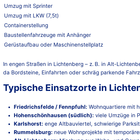
Umzug mit Sprinter
Umzug mit LKW (7,5t)
Containerstellung
Baustellenfahrzeuge mit Anhänger
Gerüstaufbau oder Maschinenstellplatz
In engen Straßen in Lichtenberg – z. B. in Alt-Lichten
da Bordsteine, Einfahrten oder schräg parkende Fahr
Typische Einsatzorte in Lichte
Friedrichsfelde / Fennpfuhl:
Wohnquartiere mit h
Hohenschönhausen (südlich):
viele Umzüge in 
Karlshorst:
enge Altbauviertel, schwierige Parksi
Rummelsburg:
neue Wohnprojekte mit temporäre