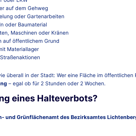
er oder LKW
der auf dem Gehweg
elung oder Gartenarbeiten
ln oder Baumaterial
sten, Maschinen oder Kränen
n auf öffentlichem Grund
it Materiallager
 Straßenaktionen
 wie überall in der Stadt: Wer eine Fläche im öffentliche
ung
– egal ob für 2 Stunden oder 2 Wochen.
ng eines Halteverbots?
n- und Grünflächenamt des Bezirksamtes Lichtenber