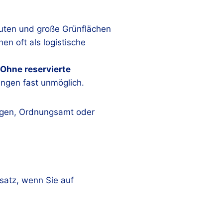
bauten und große Grünflächen
en oft als logistische
Ohne reservierte
ungen fast unmöglich.
eugen, Ordnungsamt oder
satz, wenn Sie auf