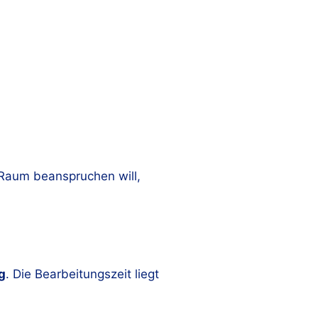
n Raum beanspruchen will,
g
. Die Bearbeitungszeit liegt