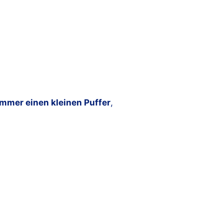
immer einen kleinen Puffer
,