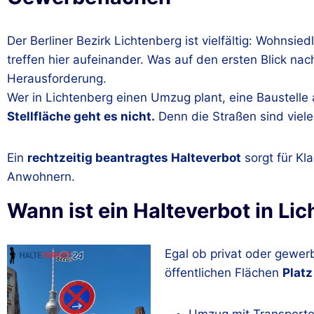
Der Berliner Bezirk Lichtenberg ist vielfältig: Wohns
treffen hier aufeinander. Was auf den ersten Blick nac
Herausforderung.
Wer in Lichtenberg einen Umzug plant, eine Baustelle a
Stellfläche geht es nicht.
Denn die Straßen sind viel
Ein
rechtzeitig beantragtes Halteverbot
sorgt für Kl
Anwohnern.
Wann ist ein Halteverbot in Li
Egal ob privat oder gewe
öffentlichen Flächen
Plat