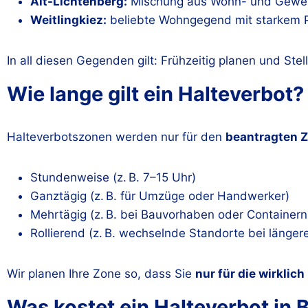
Alt-Lichtenberg:
Mischung aus Wohn- und Gewe
Weitlingkiez:
beliebte Wohngegend mit starkem 
In all diesen Gegenden gilt: Frühzeitig planen und Stel
Wie lange gilt ein Halteverbot?
Halteverbotszonen werden nur für den
beantragten 
Stundenweise (z. B. 7–15 Uhr)
Ganztägig (z. B. für Umzüge oder Handwerker)
Mehrtägig (z. B. bei Bauvorhaben oder Containern
Rollierend (z. B. wechselnde Standorte bei länger
Wir planen Ihre Zone so, dass Sie
nur für die wirklich
Was kostet ein Halteverbot in 