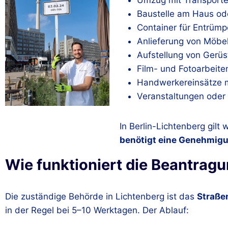
Umzug mit Transport
Baustelle am Haus o
Container für Entrümp
Anlieferung von Möbe
Aufstellung von Gerü
Film- und Fotoarbeite
Handwerkereinsätze m
Veranstaltungen oder
In Berlin-Lichtenberg gilt
benötigt eine Genehmig
Wie funktioniert die Beantragu
Die zuständige Behörde in Lichtenberg ist das
Straße
in der Regel bei 5–10 Werktagen. Der Ablauf: