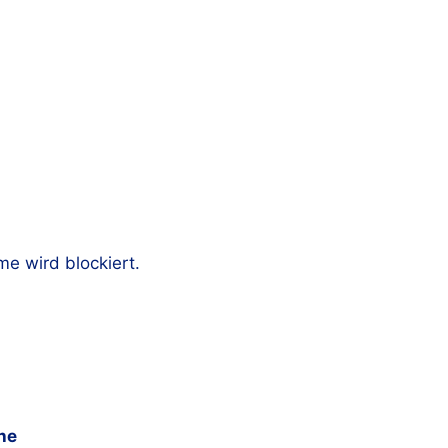
e wird blockiert.
he