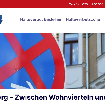
Telefon:
030 – 200 038 
Halteverbot bestellen
Halteverbotszone
berg – Zwischen Wohnvierteln un