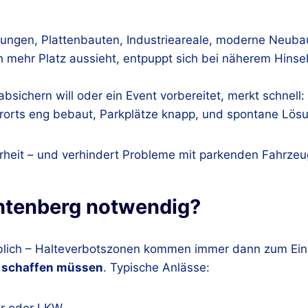
iedlungen, Plattenbauten, Industrieareale, moderne Neu
h mehr Platz aussieht, entpuppt sich bei näherem Hinseh
bsichern will oder ein Event vorbereitet, merkt schnell:
erorts eng bebaut, Parkplätze knapp, und spontane Lös
arheit – und verhindert Probleme mit parkenden Fahrz
chtenberg notwendig?
rblich – Halteverbotszonen kommen immer dann zum Ein
z schaffen müssen
. Typische Anlässe: