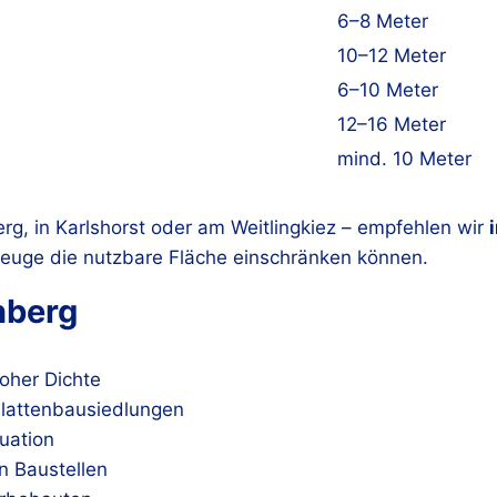
6–8 Meter
10–12 Meter
6–10 Meter
12–16 Meter
mind. 10 Meter
berg, in Karlshorst oder am Weitlingkiez – empfehlen wir
zeuge die nutzbare Fläche einschränken können.
nberg
oher Dichte
Plattenbausiedlungen
tuation
n Baustellen