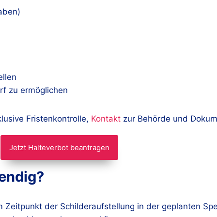
haben)
ellen
rf zu ermöglichen
lusive Fristenkontrolle,
Kontakt
zur Behörde und Dokume
Jetzt Halteverbot beantragen
wendig?
Zeitpunkt der Schilderaufstellung in der geplanten Spe