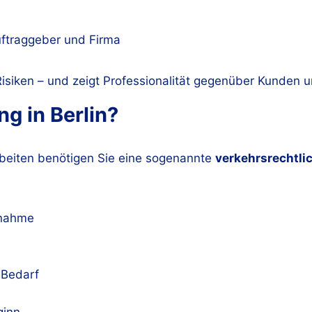
ftraggeber und Firma
 Risiken – und zeigt Professionalität gegenüber Kunden 
ng in Berlin?
rbeiten benötigen Sie eine sogenannte
verkehrsrechtl
ßnahme
 Bedarf
ginn