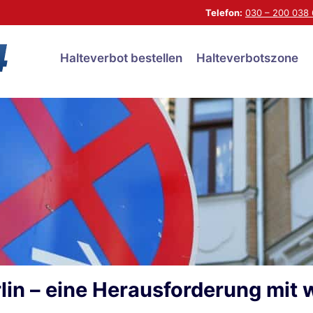
Telefon:
030 – 200 038 
Halteverbot bestellen
Halteverbotszone
lin – eine Herausforderung mit 