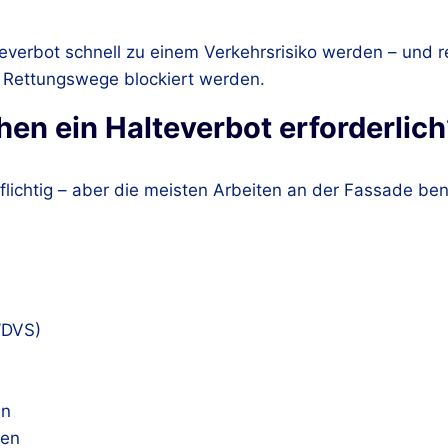
teverbot schnell zu einem Verkehrsrisiko werden – und r
 Rettungswege blockiert werden.
n ein Halteverbot erforderlich
ichtig – aber die meisten Arbeiten an der Fassade ben
WDVS)
en
gen