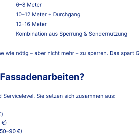
6–8 Meter
10–12 Meter + Durchgang
12–16 Meter
Kombination aus Sperrung & Sondernutzung
che wie nötig – aber nicht mehr – zu sperren. Das spart 
i Fassadenarbeiten?
d Servicelevel. Sie setzen sich zusammen aus:
€)
 €)
(50–90 €)